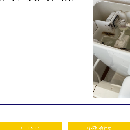
↑ＬＩＳＴ↑
↓お問い合わせ↓