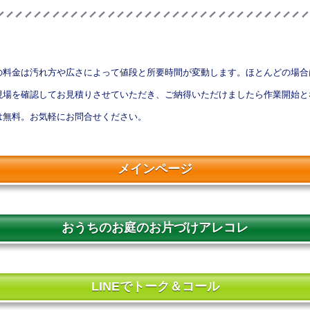
の料金は汚れ方や広さによって値段と所要時間が変動します。ほとんどの場合
現場を確認してお見積りさせていただき、ご納得いただけましたら作業開始と
は無料。お気軽にお問合せください。
メインページ
おうちのお庭のお片づけアレコレ
LINEでトーク＆コール