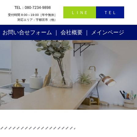
TEL：080-7234-9898
ＬＩＮＥ
ＴＥＬ
受付時間 8:00～19:00［年中無休］
対応エリア：宇都宮市（他）
お問い合せフォーム
会社概要
メインページ