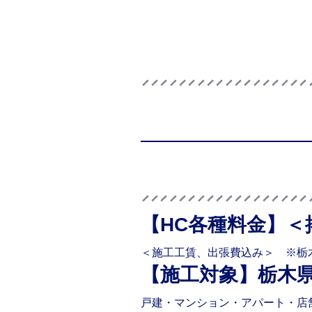
【HC各種料金】
＜
＜施工工賃、出張費込み＞ ※栃
【施工対象】
栃木
戸建・マンション・アパート・店舗・