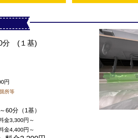
0分 (１基)
洗浄
00円
置箇所等
分～60分（1基）
料金3,300円～
料金4,400円～