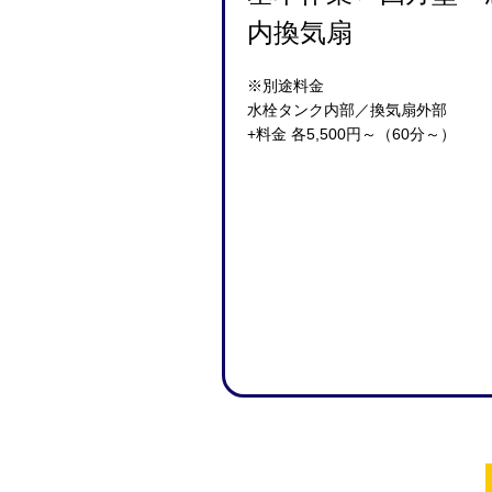
内換気扇
※別途料金
水栓タンク内部／換気扇外部
+料金 各5,500円～（60分～）