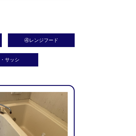
④レンジフード
・サッシ